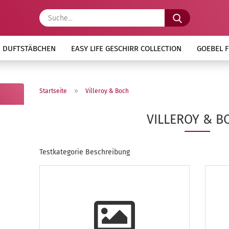
Suche...
 DUFTSTÄBCHEN
EASY LIFE GESCHIRR COLLECTION
GOEBEL 
»
Startseite
Villeroy & Boch
VILLEROY & B
Testkategorie Beschreibung