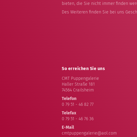
bieten, die Sie nicht immer finden wer
Des Weiteren finden Sie bei uns Gesch
So erreichen Sie uns
CMT Puppengalerie
Haller Straße 181
74564 Crailsheim
Telefon
0 79 51 - 46 82 77
Telefax
0 79 51 - 46 76 36
E-Mail
cmtpuppengalerie@aol.com