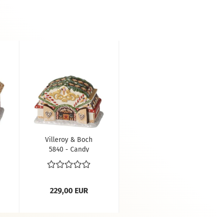
Villeroy & Boch
5840 - Candy
Shop Porzellan
21.5 x 16 x 13.5 cm
229,00 EUR