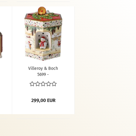
Villeroy & Boch
5699 -
Geschenkpaket
aus Porzellan
299,00 EUR