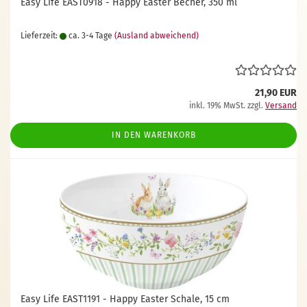
Easy Life EAST0918 - Happy Easter Becher, 350 ml
Lieferzeit:
ca. 3-4 Tage
(Ausland abweichend)
21,90 EUR
inkl. 19% MwSt. zzgl.
Versand
IN DEN WARENKORB
Easy Life EAST1191 - Happy Easter Schale, 15 cm