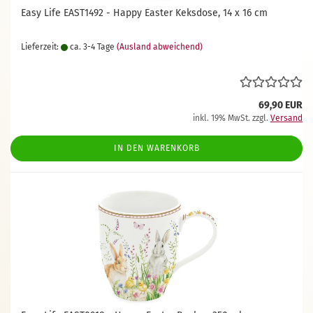
Easy Life EAST1492 - Happy Easter Keksdose, 14 x 16 cm
Lieferzeit:
ca. 3-4 Tage
(Ausland abweichend)
69,90 EUR
inkl. 19% MwSt. zzgl.
Versand
IN DEN WARENKORB